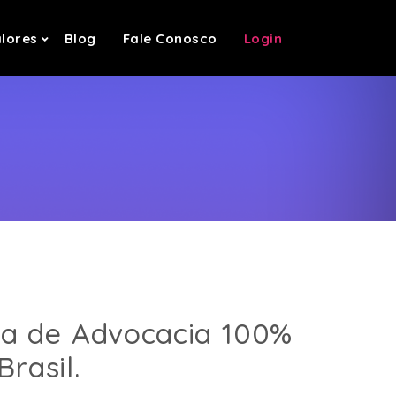
lores
Blog
Fale Conosco
Login
ma de Advocacia 100%
Brasil.