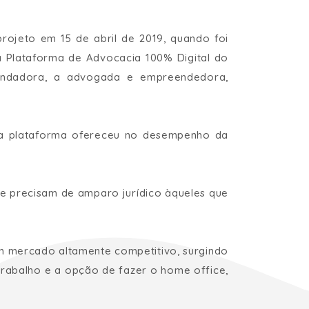
rojeto em 15 de abril de 2019, quando foi
ra Plataforma de Advocacia 100% Digital do
 fundadora, a advogada e empreendedora,
e a plataforma ofereceu no desempenho da
ue precisam de amparo jurídico àqueles que
m mercado altamente competitivo, surgindo
 trabalho e a opção de fazer o home office,