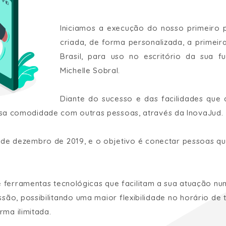
Iniciamos a execução do nosso primeiro p
criada, de forma personalizada, a primei
Brasil, para uso no escritório da sua
Michelle Sobral.
Diante do sucesso e das facilidades qu
 essa comodidade com outras pessoas, através da InovaJud.
 de dezembro de 2019, e o objetivo é conectar pessoas q
 ferramentas tecnológicas que facilitam a sua atuação nu
ssão, possibilitando uma maior flexibilidade no horário de
ma ilimitada.